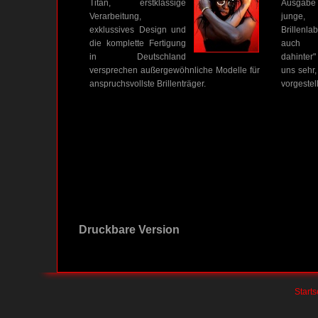
Titan, erstklassige
Ausgabe 
Verarbeitung,
junge,
exklussives Design und
Brillenla
die komplette Fertigung
auch 
in Deutschland
dahinter"
versprechen außergewöhnliche Modelle für
uns sehr,
anspruchsvollste Brillenträger.
vorgestel
Druckbare Version
Starts