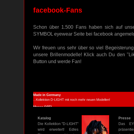
facebook-Fans
Schon über 1.500 Fans haben sich auf unse
SYMBOL eyewear Seite bei facebook angemeld
Wir freuen uns sehr über so viel Begeisterung
unsere Brillenmodelle! Klick auch Du den "Li
Button und werde Fan!
Katalog
Presse
Die Kollektion "D-LIGHT"
Das EYE
wird erweitert! Edles
präsenti