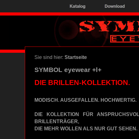
Sie sind hier:
Startseite
SYMBOL eyewear +l+
DIE BRILLEN-KOLLEKTION.
MODISCH. AUSGEFALLEN. HOCHWERTIG.
DIE KOLLEKTION FÜR ANSPRUCHSVO
BRILLENTRÄGER,
DIE MEHR WOLLEN ALS NUR GUT SEHEN.